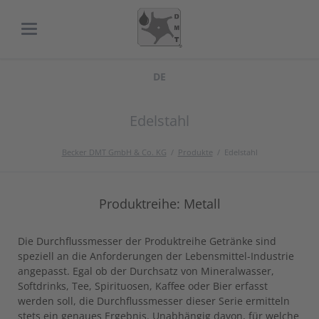
DE
Edelstahl
Becker DMT GmbH & Co. KG
Produkte
Edelstahl
Produktreihe: Metall
Die Durchflussmesser der Produktreihe Getränke sind
speziell an die Anforderungen der Lebensmittel-Industrie
angepasst. Egal ob der Durchsatz von Mineralwasser,
Softdrinks, Tee, Spirituosen, Kaffee oder Bier erfasst
werden soll, die Durchflussmesser dieser Serie ermitteln
stets ein genaues Ergebnis. Unabhängig davon, für welche