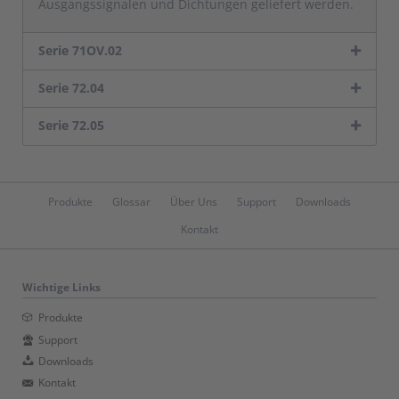
Ausgangssignalen und Dichtungen geliefert werden.
Serie 71OV.02
Serie 72.04
Serie 72.05
Navigation
Produkte
Glossar
Über Uns
Support
Downloads
überspringen
Kontakt
Wichtige Links
Produkte
Support
Downloads
Kontakt