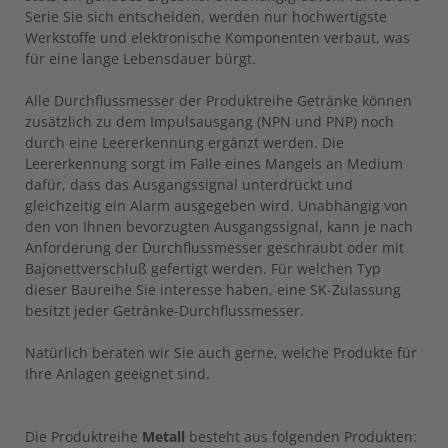
Serie Sie sich entscheiden, werden nur hochwertigste
Werkstoffe und elektronische Komponenten verbaut, was
für eine lange Lebensdauer bürgt.
Alle Durchflussmesser der Produktreihe Getränke können
zusätzlich zu dem Impulsausgang (NPN und PNP) noch
durch eine Leererkennung ergänzt werden. Die
Leererkennung sorgt im Falle eines Mangels an Medium
dafür, dass das Ausgangssignal unterdrückt und
gleichzeitig ein Alarm ausgegeben wird. Unabhängig von
den von Ihnen bevorzugten Ausgangssignal, kann je nach
Anforderung der Durchflussmesser geschraubt oder mit
Bajonettverschluß gefertigt werden. Für welchen Typ
dieser Baureihe Sie interesse haben, eine SK-Zulassung
besitzt jeder Getränke-Durchflussmesser.
Natürlich beraten wir Sie auch gerne, welche Produkte für
Ihre Anlagen geeignet sind.
Die Produktreihe
Metall
besteht aus folgenden Produkten: