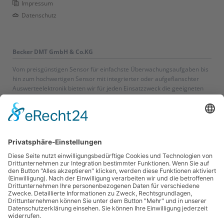
Impressum
Datenschutz
Becker DMT GmbH & Co.KG
Vom preisgünstigen Sensor für einfachste Überwachungsaufgaben bis
hin zum hochwertigen Sensor mit integrierter oder aufgeflanschter
Auswerteelektronik bieten wir für jeden Einsatzzweck die geeigneten
Sensoren.
TÜV Zertifiziert